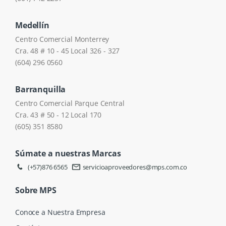
Medellín
Centro Comercial Monterrey
Cra. 48 # 10 - 45 Local 326 - 327
(604) 296 0560
Barranquilla
Centro Comercial Parque Central
Cra. 43 # 50 - 12 Local 170
(605) 351 8580
Súmate a nuestras Marcas
(+57)876 6565
servicioaproveedores@mps.com.co
Sobre MPS
Conoce a Nuestra Empresa