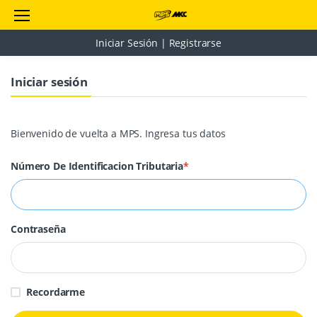
Iniciar Sesión | Registrarse
Iniciar sesión
Bienvenido de vuelta a MPS. Ingresa tus datos
Número De Identificacion Tributaria
*
Contraseña
Recordarme