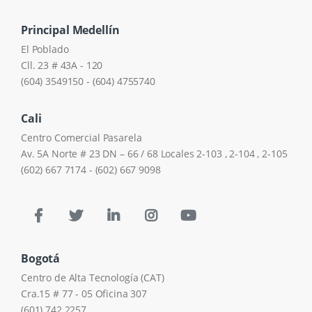
Principal Medellín
El Poblado
Cll. 23 # 43A - 120
(604) 3549150 - (604) 4755740
Cali
Centro Comercial Pasarela
Av. 5A Norte # 23 DN – 66 / 68 Locales 2-103 , 2-104 , 2-105
(602) 667 7174 - (602) 667 9098
Bogotá
Centro de Alta Tecnología (CAT)
Cra.15 # 77 - 05 Oficina 307
(601) 742 2257