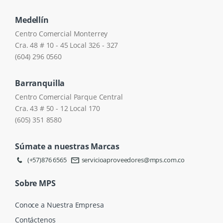
Medellín
Centro Comercial Monterrey
Cra. 48 # 10 - 45 Local 326 - 327
(604) 296 0560
Barranquilla
Centro Comercial Parque Central
Cra. 43 # 50 - 12 Local 170
(605) 351 8580
Súmate a nuestras Marcas
(+57)876 6565
servicioaproveedores@mps.com.co
Sobre MPS
Conoce a Nuestra Empresa
Contáctenos