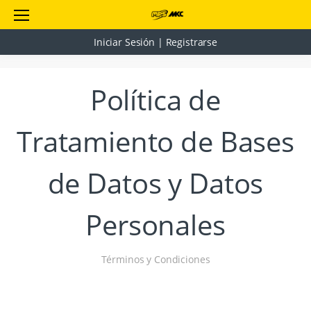
Iniciar Sesión | Registrarse
Política de
Tratamiento de Bases
de Datos y Datos
Personales
Términos y Condiciones