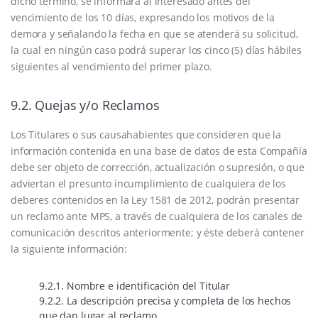
dicho término, se informará al interesado antes del
vencimiento de los 10 días, expresando los motivos de la
demora y señalando la fecha en que se atenderá su solicitud,
la cual en ningún caso podrá superar los cinco (5) días hábiles
siguientes al vencimiento del primer plazo.
9.2. Quejas y/o Reclamos
Los Titulares o sus causahabientes que consideren que la
información contenida en una base de datos de esta Compañía
debe ser objeto de corrección, actualización o supresión, o que
adviertan el presunto incumplimiento de cualquiera de los
deberes contenidos en la Ley 1581 de 2012, podrán presentar
un reclamo ante MPS, a través de cualquiera de los canales de
comunicación descritos anteriormente; y éste deberá contener
la siguiente información:
9.2.1. Nombre e identificación del Titular
9.2.2. La descripción precisa y completa de los hechos
que dan lugar al reclamo