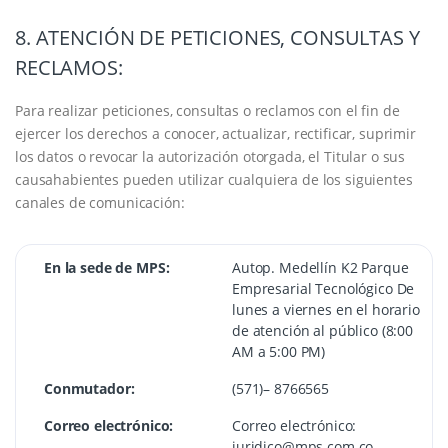
8. ATENCIÓN DE PETICIONES, CONSULTAS Y
RECLAMOS:
Para realizar peticiones, consultas o reclamos con el fin de
ejercer los derechos a conocer, actualizar, rectificar, suprimir
los datos o revocar la autorización otorgada, el Titular o sus
causahabientes pueden utilizar cualquiera de los siguientes
canales de comunicación:
En la sede de MPS:
Autop. Medellín K2 Parque
Empresarial Tecnológico De
lunes a viernes en el horario
de atención al público (8:00
AM a 5:00 PM)
Conmutador:
(571)– 8766565
Correo electrónico:
Correo electrónico:
juridico@mps.com.co