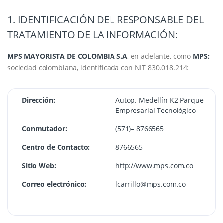
1. IDENTIFICACIÓN DEL RESPONSABLE DEL
TRATAMIENTO DE LA INFORMACIÓN:
MPS MAYORISTA DE COLOMBIA S.A
, en adelante, como
MPS:
sociedad colombiana, identificada con NIT 830.018.214:
Dirección:
Autop. Medellín K2 Parque
Empresarial Tecnológico
Conmutador:
(571)– 8766565
Centro de Contacto:
8766565
Sitio Web:
http://www.mps.com.co
Correo electrónico:
lcarrillo@mps.com.co