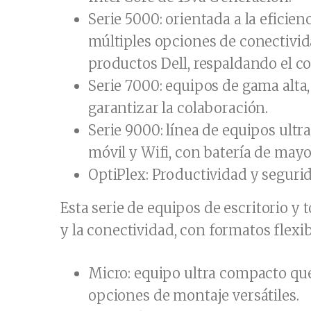
Serie 5000: orientada a la eficien
múltiples opciones de conectivi
productos Dell, respaldando el c
Serie 7000: equipos de gama alta,
garantizar la colaboración.
Serie 9000: línea de equipos ul
móvil y Wifi, con batería de mayo
OptiPlex: Productividad y seguri
Esta serie de equipos de escritorio 
y la conectividad, con formatos flexi
Micro: equipo ultra compacto que
opciones de montaje versátiles.