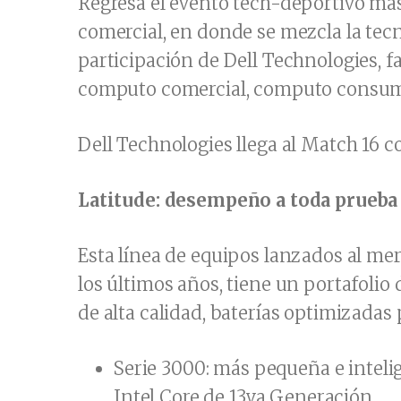
Regresa el evento tech-deportivo má
comercial, en donde se mezcla la tecno
participación de Dell Technologies, f
computo comercial, computo consumo
Dell Technologies llega al Match 16 c
Latitude: desempeño a toda prueba
Esta línea de equipos lanzados al me
los últimos años, tiene un portafolio
de alta calidad, baterías optimizadas
Serie 3000: más pequeña e intelig
Intel Core de 13va Generación.