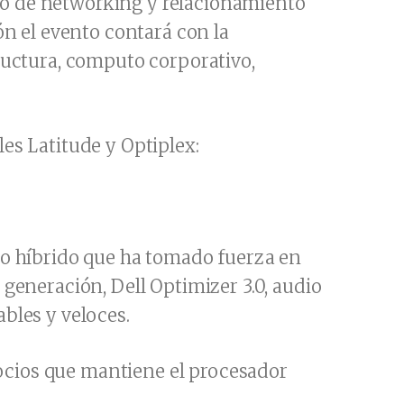
ro de networking y relacionamiento
ón el evento contará con la
tructura, computo corporativo,
es Latitude y Optiplex:
ajo híbrido que ha tomado fuerza en
 generación, Dell Optimizer 3.0, audio
bles y veloces.
gocios que mantiene el procesador