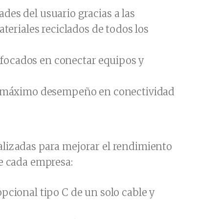
ades del usuario gracias a las
teriales reciclados de todos los
enfocados en conectar equipos y
el máximo desempeño en conectividad
alizadas para mejorar el rendimiento
de cada empresa:
pcional tipo C de un solo cable y