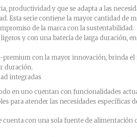
cia, productividad y que se adapta a las necesid
dad.
Esta serie contiene la mayor cantidad de ma
ompromiso de la marca con la sustentabilidad.
 ligeros y con una batería de larga duración, 
tra-premium con la mayor innovación, brinda 
r duración.
dad integradas
y todo en uno cuentan con funcionalidades actu
bles para atender las necesidades específicas 
 cuenta con una sola fuente de alimentación o