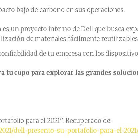
pacto bajo de carbono en sus operaciones.
 es un proyecto interno de Dell que busca expa
lización de materiales fácilmente reutilizables 
confiabilidad de tu empresa con los dispositivo
a tu cupo para explorar las grandes solucion
portafolio para el 2021”. Recuperado de:
2021/dell-presento-su-portafolio-para-el-2021