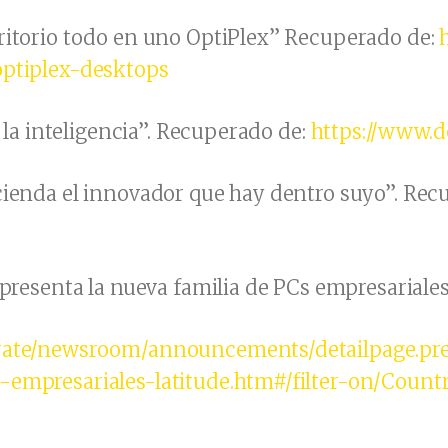
ritorio todo en uno OptiPlex” Recuperado de:
optiplex-desktops
e la inteligencia”. Recuperado de:
https://www.d
cienda el innovador que hay dentro suyo”. Rec
 presenta la nueva familia de PCs empresariale
orate/newsroom/announcements/detailpage.pre
-empresariales-latitude.htm#/filter-on/Countr