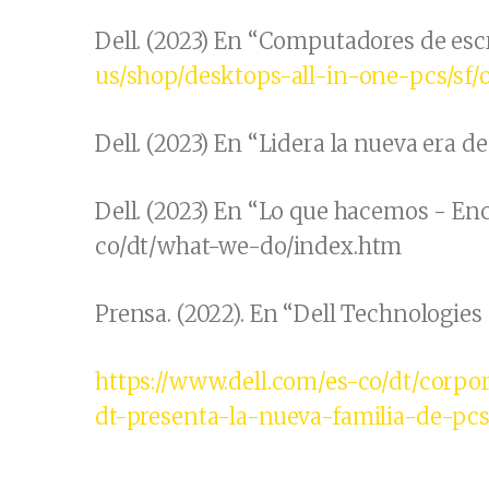
Dell. (2023) En “Computadores de esc
us/shop/desktops-all-in-one-pcs/sf/
Dell. (2023) En “Lidera la nueva era d
Dell. (2023) En “Lo que hacemos - En
co/dt/what-we-do/index.htm
Prensa. (2022). En “Dell Technologies
https://www.dell.com/es-co/dt/corp
dt-presenta-la-nueva-familia-de-pcs