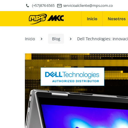
(+57)876 6565
servicioalcliente@mps.com.co
Inicio
Nosotros
Inicio
Blog
Dell Technologies: innovac