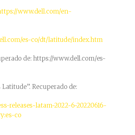
https://www.dell.com/en-
ell.com/es-co/dt/latitude/index.htm
uperado de: https://www.dell.com/es-
s Latitude”. Recuperado de:
ss-releases~latam~2022~6~20220616-
y:es-co