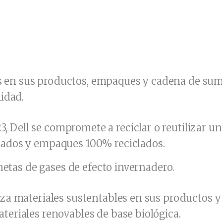
es en sus productos, empaques y cadena de sumi
idad.
, Dell se compromete a reciclar o reutilizar u
clados y empaques 100% reciclados.
netas de gases de efecto invernadero.
liza materiales sustentables en sus productos 
ateriales renovables de base biológica.