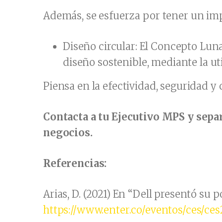
Además, se esfuerza por tener un im
Diseño circular: El Concepto Luna
diseño sostenible, mediante la uti
Piensa en la efectividad, seguridad y 
Contacta a tu Ejecutivo MPS y separ
negocios.
Referencias:
Arias, D. (2021) En “Dell presentó su 
https://www.enter.co/eventos/ces/ces