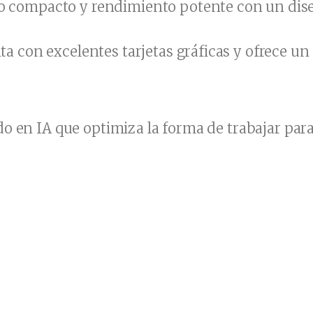
o compacto y rendimiento potente con un dis
a con excelentes tarjetas gráficas y ofrece un
o en IA que optimiza la forma de trabajar pa