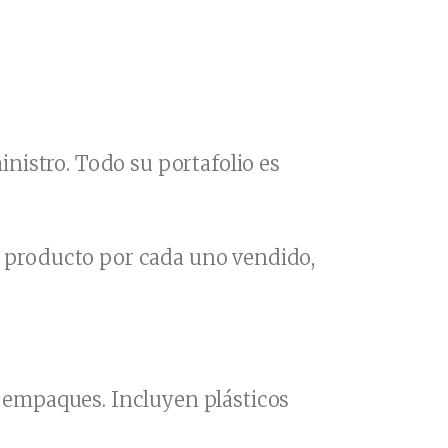
nistro. Todo su portafolio es
n producto por cada uno vendido,
y empaques. Incluyen plásticos