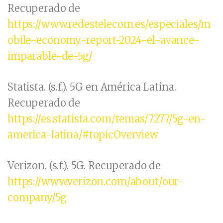
Recuperado de
https://www.redestelecom.es/especiales/m
obile-economy-report-2024-el-avance-
imparable-de-5g/
Statista. (s.f.). 5G en América Latina.
Recuperado de
https://es.statista.com/temas/7277/5g-en-
america-latina/#topicOverview
Verizon. (s.f.). 5G. Recuperado de
https://www.verizon.com/about/our-
company/5g