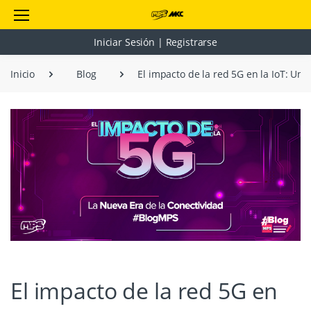
Iniciar Sesión | Registrarse
Inicio
Blog
El impacto de la red 5G en la IoT: Un
El impacto de la red 5G en