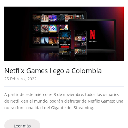
Netflix Games llego a Colombia
25 Febrero , 2022
A partir de este miércoles 3 de noviembre, todos los usuarios
de Netflix en el mundo, podrán disfrutar de Netflix Games: una
nueva funcionalidad del Gigante del Streaming.
Leer más