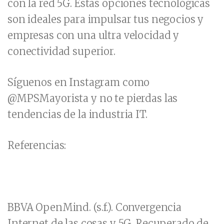
con la red 5G. Estas opciones tecnológicas
son ideales para impulsar tus negocios y
empresas con una ultra velocidad y
conectividad superior.
Síguenos en Instagram como
@MPSMayorista y no te pierdas las
tendencias de la industria IT.
Referencias:
BBVA OpenMind. (s.f.). Convergencia
Internet de las cosas y 5G. Recuperado de