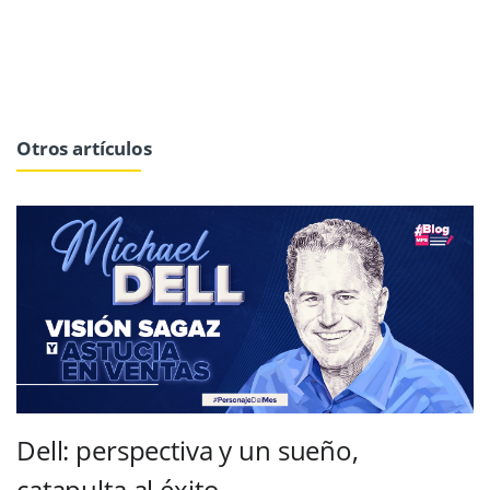
Otros artículos
Dell: perspectiva y un sueño,
catapulta al éxito