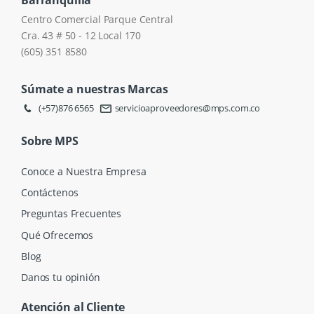
Barranquilla
Centro Comercial Parque Central
Cra. 43 # 50 - 12 Local 170
(605) 351 8580
Súmate a nuestras Marcas
(+57)876 6565
servicioaproveedores@mps.com.co
Sobre MPS
Conoce a Nuestra Empresa
Contáctenos
Preguntas Frecuentes
Qué Ofrecemos
Blog
Danos tu opinión
Atención al Cliente