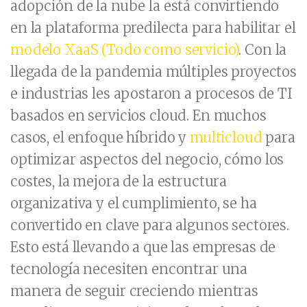
adopción de la nube la está convirtiendo
en la plataforma predilecta para habilitar el
modelo XaaS (Todo como servicio)
. Con la
llegada de la pandemia múltiples proyectos
e industrias les apostaron a procesos de TI
basados en servicios cloud. En muchos
casos, el enfoque híbrido y
multicloud
para
optimizar aspectos del negocio, cómo los
costes, la mejora de la estructura
organizativa y el cumplimiento, se ha
convertido en clave para algunos sectores.
Esto está llevando a que las empresas de
tecnología necesiten encontrar una
manera de seguir creciendo mientras