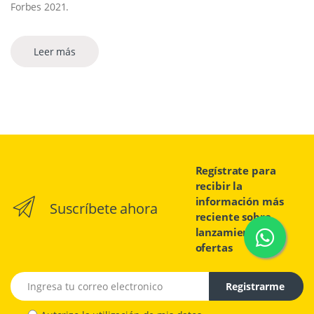
Forbes 2021.
Leer más
Regístrate para
recibir la
información más
Suscríbete ahora
reciente sobre
lanzamientos y
ofertas
Email address
Registrarme