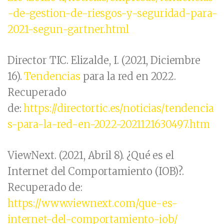
-de-gestion-de-riesgos-y-seguridad-para-
2021-segun-gartner.html
Director TIC. Elizalde, I. (2021, Diciembre
16).
Tendencias
para la red en 2022.
Recuperado
de:
https://directortic.es/noticias/tendencia
s-para-la-red-en-2022-2021121630497.htm
ViewNext. (2021, Abril 8). ¿Qué es el
Internet del Comportamiento (IOB)?.
Recuperado de:
https://www.viewnext.com/que-es-
internet-del-comportamiento-iob/