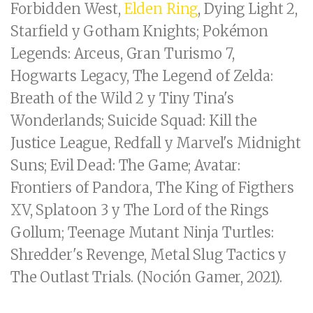
Forbidden West,
Elden Ring
, Dying Light 2,
Starfield y Gotham Knights; Pokémon
Legends: Arceus, Gran Turismo 7,
Hogwarts Legacy, The Legend of Zelda:
Breath of the Wild 2 y Tiny Tina's
Wonderlands; Suicide Squad: Kill the
Justice League, Redfall y Marvel's Midnight
Suns; Evil Dead: The Game; Avatar:
Frontiers of Pandora, The King of Figthers
XV, Splatoon 3 y The Lord of the Rings
Gollum; Teenage Mutant Ninja Turtles:
Shredder's Revenge, Metal Slug Tactics y
The Outlast Trials. (Noción Gamer, 2021).