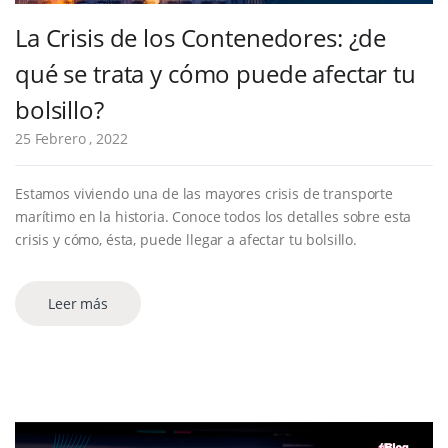
La Crisis de los Contenedores: ¿de
qué se trata y cómo puede afectar tu
bolsillo?
25 Febrero , 2022
Estamos viviendo una de las mayores crisis de transporte
marítimo en la historia. Conoce todos los detalles sobre esta
crisis y cómo, ésta, puede llegar a afectar tu bolsillo.
Leer más