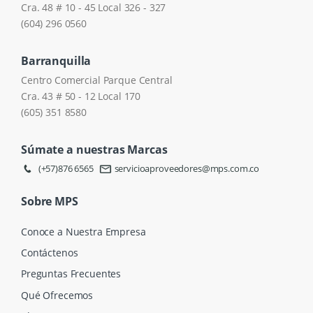
Cra. 48 # 10 - 45 Local 326 - 327
(604) 296 0560
Barranquilla
Centro Comercial Parque Central
Cra. 43 # 50 - 12 Local 170
(605) 351 8580
Súmate a nuestras Marcas
(+57)876 6565
servicioaproveedores@mps.com.co
Sobre MPS
Conoce a Nuestra Empresa
Contáctenos
Preguntas Frecuentes
Qué Ofrecemos