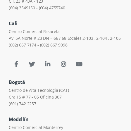
Cll. 23 # 43A - 120
(604) 3549150 - (604) 4755740
Cali
Centro Comercial Pasarela
Av. 5A Norte # 23 DN – 66 / 68 Locales 2-103 , 2-104 , 2-105
(602) 667 7174 - (602) 667 9098
Bogotá
Centro de Alta Tecnología (CAT)
Cra.15 # 77 - 05 Oficina 307
(601) 742 2257
Medellín
Centro Comercial Monterrey