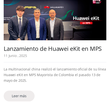
Lanzamiento de Huawei eKit en MPS
11 Junio , 2025
La multinacional china realizó el lanzamiento oficial de su línea
Huawei eKit en MPS Mayorista de Colombia el pasado 13 de
mayo de 2025.
Leer más