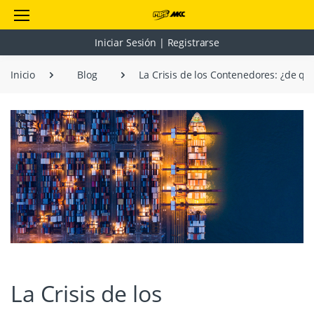
Iniciar Sesión | Registrarse
Inicio
Blog
La Crisis de los Contenedores: ¿de qué
La Crisis de los