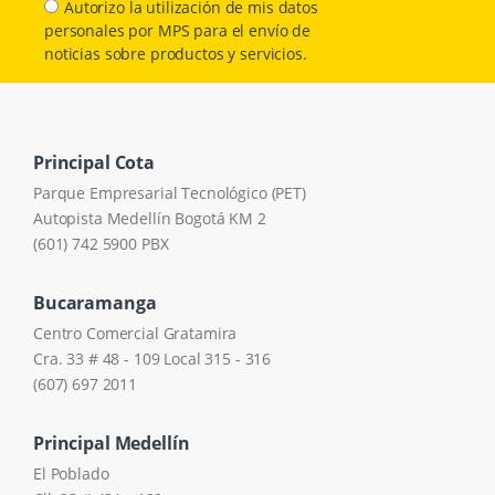
Autorizo la utilización de mis datos
personales por MPS para el envío de
noticias sobre productos y servicios.
Principal Cota
Parque Empresarial Tecnológico (PET)
Autopista Medellín Bogotá KM 2
(601) 742 5900 PBX
Bucaramanga
Centro Comercial Gratamira
Cra. 33 # 48 - 109 Local 315 - 316
(607) 697 2011
Principal Medellín
El Poblado