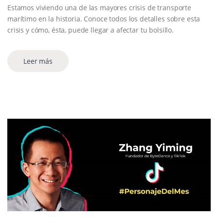
Estamos viviendo una de las mayores crisis de transporte
marítimo en la historia. Conoce todos los detalles sobre esta
crisis y cómo, ésta, puede llegar a afectar tu bolsillo.
Leer más