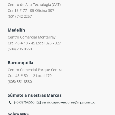
Centro de Alta Tecnología (CAT)
Cra.15 # 77 - 05 Oficina 307
(601) 742 2257
Medellín
Centro Comercial Monterrey
Cra. 48 # 10 - 45 Local 326 - 327
(604) 296 0560
Barranquilla
Centro Comercial Parque Central
Cra. 43 # 50 - 12 Local 170
(605) 351 8580
Súmate a nuestras Marcas
(+57)876 6565
servicioaproveedores@mps.com.co
Sobre MPS